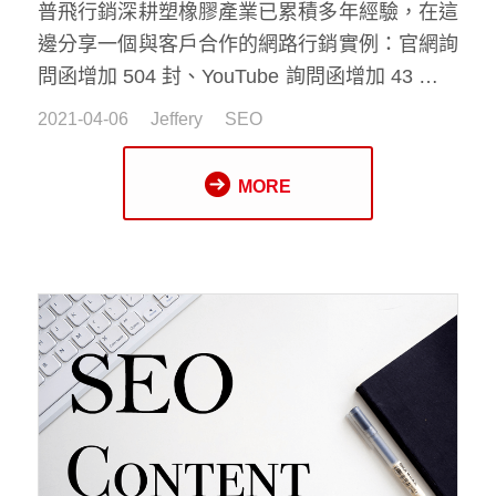
普飛行銷深耕塑橡膠產業已累積多年經驗，在這
邊分享一個與客戶合作的網路行銷實例：官網詢
問函增加 504 封、YouTube 詢問函增加 43 封，
實質的成效斐然。這是如何做到的呢？
2021-04-06
Jeffery
SEO
MORE