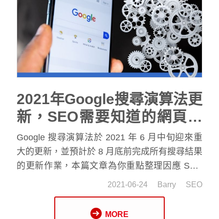
2021年Google搜尋演算法更
新，SEO需要知道的網頁體
驗排名因素
Google 搜尋演算法於 2021 年 6 月中旬迎來重
大的更新，並預計於 8 月底前完成所有搜尋結果
的更新作業，本篇文章為你重點整理因應 SEO
搜尋演算法的更新，企業網站需注意的重點項
2021-06-24
Barry
SEO
目，你也可以藉此機會檢視自家官網 SEO 狀況
並進行相對應的調整。
MORE