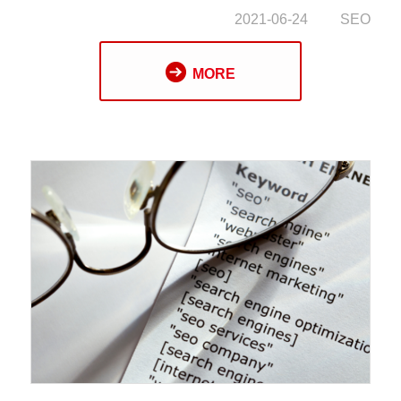
網站增加權重、增加網路上的免費曝光。我們要
2021-06-24
SEO
做的，就是培養一批塑橡膠機械的忠實粉絲。當
一家塑橡膠機械企業已經有許多「塑橡膠機械知
MORE
識內容」，絕對比沒有產出任何內容的廠家，更
有說服力！