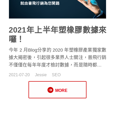
2021年上半年塑橡膠數據來
囉！
今年 2 月Blog分享的 2020 年塑橡膠產業獨家數
據大揭密後，引起很多業界人士關注，普飛行銷
不僅僅在每年年度才檢討數據，而是隨時都在檢
視數據，剛好前幾天才結束年中會議，就讓大家
2021-07-20
Jessie
SEO
來看看今年上半年的表現吧。
MORE