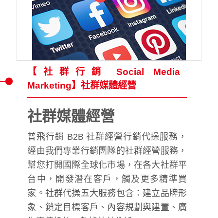
【社群行銷 Social Media
Marketing】社群媒體經營
社群媒體經營
普飛行銷 B2B 社群經營行銷代操服務，
經由我們專業行銷團隊的社群經營服務，
幫您打開國際全球化市場，在各大社群平
台中，開發潛在客戶，觸及更多精準買
家。社群代操五大服務包含：建立品牌形
象、鎖定目標客戶、內容規劃與建置、廣