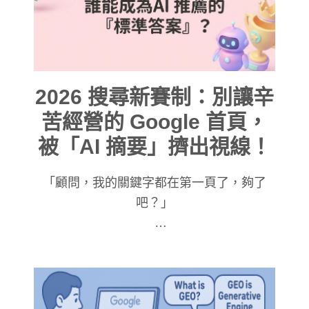
2026 搜尋新賽制：別讓辛
苦經營的 Google 首頁，
被「AI 摘要」擠出視線！
「顧問，我的關鍵字都在第一頁了，夠了
吧？」
這是B2B傳產老闆們近期最常問我的話，我
想老實說：在 2026 年，這只贏了一半。
為什麼我會這麼說？您可以試著把 2026年