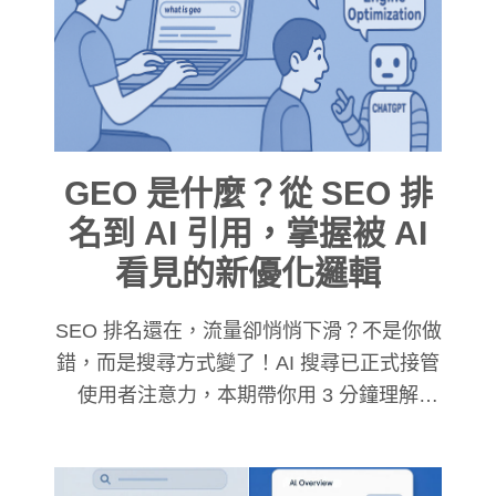
的Google 搜尋結果，想像成您最熟悉的德
國 K 展（K show）或 CHINAPLAS 展覽
館，過去，只要您的 SEO 經營得好，您的
攤位就能擺在一樓大門口，但現在，Google
正在進行一場「黃金地段的霸佔計畫」。
GEO 是什麼？從 SEO 排
名到 AI 引用，掌握被 AI
看見的新優化邏輯
SEO 排名還在，流量卻悄悄下滑？不是你做
錯，而是搜尋方式變了！AI 搜尋已正式接管
使用者注意力，本期帶你用 3 分鐘理解
GEO，讓你的品牌不只被搜尋到，更被 AI
主動納入答案。