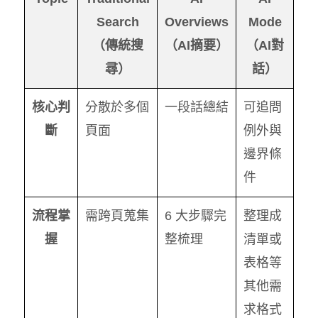
Search
Overviews
Mode
（傳統搜
（AI摘要）
（AI對
尋）
話）
核心判
分散於多個
一段話總結
可追問
斷
頁面
例外與
邊界條
件
流程掌
需跨頁蒐集
6 大步驟完
整理成
握
整梳理
清單或
表格等
其他需
求格式