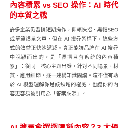
內容積累 vs SEO 操作：AI 時代
的本質之戰
許多企業仍習慣短期操作，仰賴快招、黑帽SEO
或單篇爆量文章，但在 AI 搜尋架構下，這些方
式的效益正快速遞減。真正能讓品牌在 AI 搜尋
中脫穎而出的，是「長期且有系統的內容積
累」：從同一核心主題出發，針對不同場景、材
質、應用細節，逐一建構知識圖譜。這不僅有助
於 AI 模型理解你是該領域的權威，也讓你的內
容更容易被引用為「答案來源」。
AI 搜尋會選擇哪種內容？3 大優