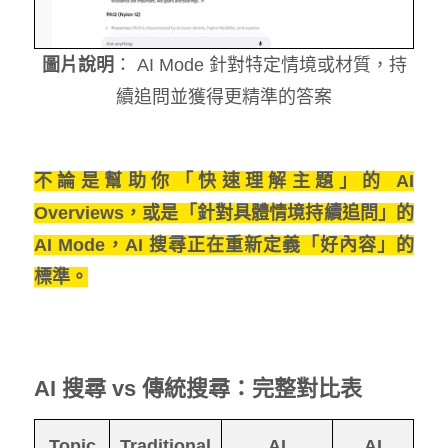
圖片說明
： AI Mode 針對特定情境或材質，持
續追問並獲得更精準的答案
不論是幫助你「快速理解主題」的 AI
Overviews，或是「針對具體情境持續追問」的
AI Mode，AI 搜尋正在重新定義「好內容」的
標準。
AI 搜尋 vs 傳統搜尋：完整對比表
Topic
Traditional
AI
AI