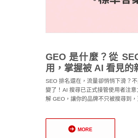
GEO 是什麼？從 SEO
用，掌握被 AI 看見
SEO 排名還在，流量卻悄悄下滑？
變了！AI 搜尋已正式接管使用者注意
解 GEO，讓你的品牌不只被搜尋到，更
MORE