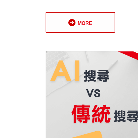
從過去的「排名決定點擊」，到現在
SEO 已經成為企業內容行銷的新標配
MORE