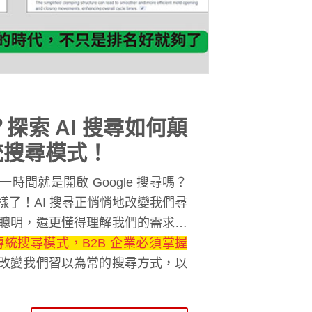
探索 AI 搜尋如何顛
傳統搜尋模式！
時間就是開啟 Google 搜尋嗎？
了！AI 搜尋正悄悄地改變我們尋
聰明，還更懂得理解我們的需求，
。今天，就讓我們一起來了解 AI
傳統搜尋模式，B2B 企業必須掌握
改變我們習以為常的搜尋方式，以
變！