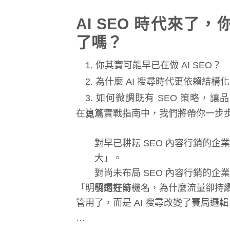
AI SEO 時代來了
了嗎？
1. 你其實可能早已在做 AI SEO？
2. 為什麼 AI 搜尋時代更依賴結
3. 如何微調既有 SEO 策略，讓
在這篇實戰指南中，我們將帶你一步
見？
對早已耕耘 SEO 內容行銷的企
大」
。
對尚未布局 SEO 內容行銷的企
「明明還在第一名，為什麼流量卻持續下
發
的好時機。
管用了，而是 AI 搜尋改變了賽局邏輯