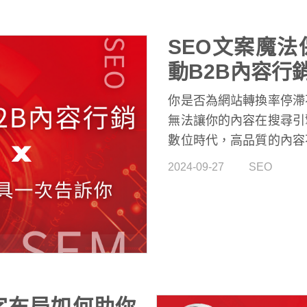
SEO文案魔法
動B2B內容行
你是否為網站轉換率停滯
無法讓你的內容在搜尋引
數位時代，高品質的內容
功的關鍵。就讓我們來教
2024-09-27
SEO
又能吸引國際買家的精
率。這篇文章將揭開這些魔
工具分析競爭對手的內容
正與眾不同的內容。
字布局如何助你