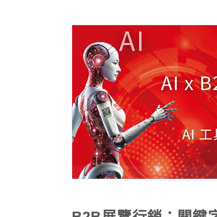
B2B展覽行銷：關鍵