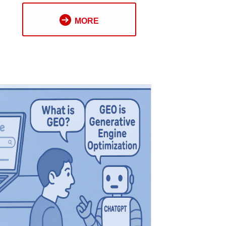
著把 2026年的Google 搜尋結
MORE
德國 K 展（K show）或
，過去，只要您的 SEO 經營得好，您
，但現在，Google 正在進行一
」。