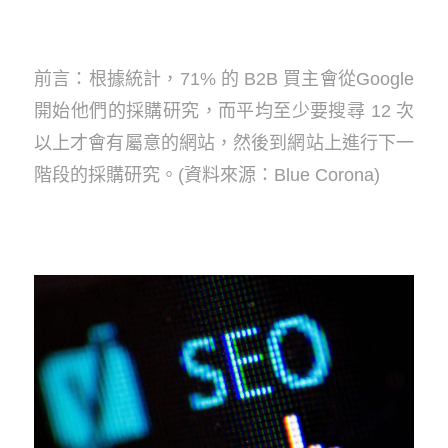
前言：根據統計，71% 的 B2B 買主會從Google
開始他們的採購研究，而平均至少要搜尋 12 次
以上才會有屬意的網站，然後到網站上進行下一
階段的採購研究。(資料來源：Blue Corona)