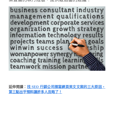
延伸閱讀：
找
SEO
行銷公司撰寫網頁英文文案的三大原因，
第三點出乎預料讓許多人忽略了！