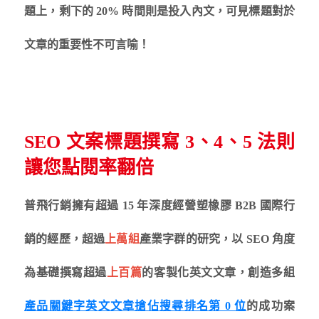
題上，剩下的 20% 時間則是投入內文，可見標題對於
文章的重要性不可言喻！
SEO 文案標題撰寫 3、4、5 法則
讓您點閱率翻倍
普飛行銷擁有超過 15 年深度經營塑橡膠 B2B 國際行
銷的經歷，超過
上萬組
產業字群的研究，以 SEO 角度
為基礎撰寫超過
上百篇
的客製化英文文章，創造多組
產品關鍵字英文文章搶佔搜尋排名第 0 位
的成功案