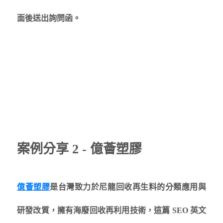
面後送出詢問函。
案例分享 2 - 億薈塑膠
億薈塑膠
是台灣致力於尼龍回收再生料的分類應用與
研發改質，擁有海廢回收再利用技術，這篇 SEO 英文