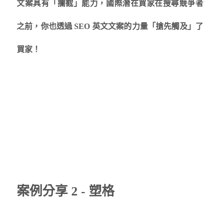
文案具有「攔截」能力，國際潛在買家在搜尋競爭者
之前，你也透過 SEO 英文文案的力量「搶先觸及」了
買家！
案例分享 2 -
塑格