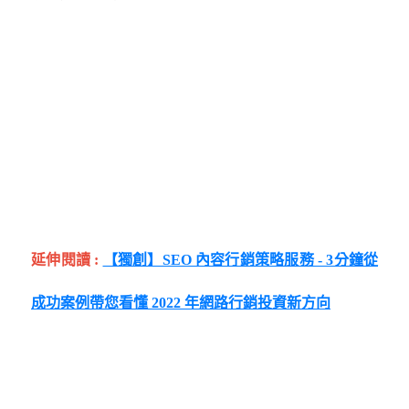
延伸閱讀 :
【獨創】SEO 內容行銷策略服務 - 3分鐘從
成功案例帶您看懂 2022 年網路行銷投資新方向