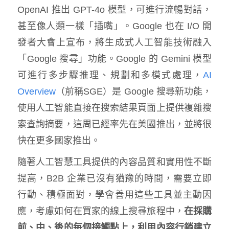
OpenAI 推出 GPT-4o 模型，可進行流暢對話，
甚至像人類一樣「插嘴」。Google 也在 I/O 開
發者大會上宣布，將生成式人工智能技術融入
「Google 搜尋」功能。Google 的 Gemini 模型
可進行多步驟推理、規劃和多模式處理，
AI
Overview
（前稱SGE）是 Google 搜尋新功能，
使用人工智能直接在搜索結果頁面上提供複雜搜
索查詢摘要，這周已經率先在美國推出，並將很
快在更多國家推出。
隨著人工智慧工具提供的內容品質和實用性不斷
提高，B2B 企業已沒有猶豫的時間，需要立即
行動、積極面對，學會善用這些工具並主動因
應，考慮如何在買家的線上搜尋旅程中，
在採購
前、中、後的每個接觸點上，利用內容行銷建立