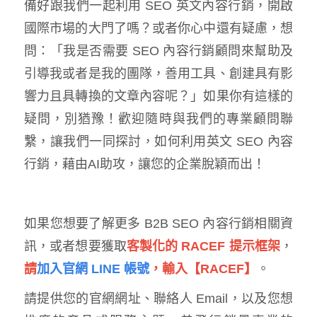
備好跟我們一起利用 SEO 英文內容行銷，開啟
國際市場的大門了嗎？或者你心中還有疑慮，想
問：「我是否需要 SEO 內容行銷顧問來幫助及
引導我或者是我的團隊，善用工具、創建具有影
響力且具轉換的文章內容呢？」如果你有這樣的
疑問，別猶豫！歡迎隨時與我們的專業顧問聯
繫，讓我們一同探討，如何利用英文 SEO 內容
行銷，藉由AI助攻，讓您的企業脫穎而出！
如果您想要了解更多 B2B SEO 內容行銷相關資
訊，或者想要獲取
客製化的 RACEF 提示框架
，
請
加入官網 LINE 帳號
，輸入【RACEF】
。
請提供您的官網網址、聯絡人 Email，以及您想