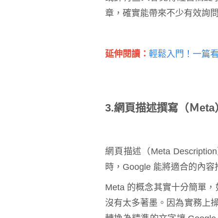
章，確實能帶來不少有效詢
延伸閱讀：
輕鬆入門！一篇看
3.網頁描述撰寫（Ｍeta
網頁描述（Meta Descri
時，Google 能將適合的內
Meta 的概念其實十分簡單
沒有太多著墨。因為實務上操