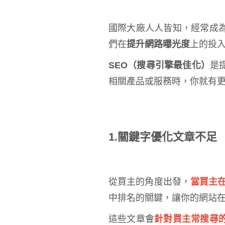
國際大廠人人皆知，經常成
們在
提升網路曝光度
上的投
SEO（搜尋引擎最佳化）
是
相關產品或服務時，你就有
1.關鍵字優化文章不足
從買主的角度出發，
當買主在
中排名的關鍵，讓你的網站
這些文章會
針對買主常搜尋