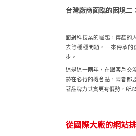
台灣廠商面臨的困境二
面對科技業的崛起，傳產的
去等種種問題。一來傳承的
步。
這是這一兩年，在跟客戶交
勢在必行的機會點，兩者都
著品牌力其實更有優勢，所
從國際大廠的網站