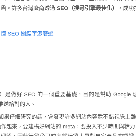
問函。許多台灣廠商透過
SEO（搜尋引擎最佳化）
，成功
懂 SEO 關鍵字怎麼選
）
ption）是做好 SEO 的一個重要基礎，目的是幫助 Goo
容推送給對的人。
，如果仔細研究的話，會發現許多網站內容還不錯視覺上雖然
作起來，要建構好網站的 meta，要投入不少時間與精