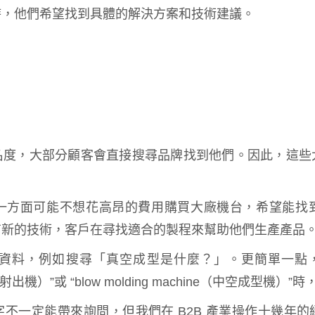
時，他們希望找到具體的解決方案和技術建議。
名度，大部分顧客會直接搜尋品牌找到他們。因此，這些
一方面可能不想花高昂的費用購買大廠機台，希望能找
有新的技術，客戶在尋找適合的製程來幫助他們生產產品
料，例如搜尋「真空成型是什麼？」。更簡單一點，當國
achine（射出機）”或 “blow molding machine（中空成型
不一定能帶來詢問，但我們在 B2B 產業操作十幾年