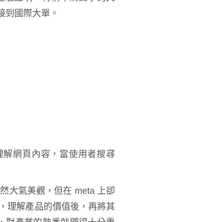
接到國際大單。
gle 理解網頁內容，當使用者搜尋
大氣美觀，但在 meta 上卻
力，理解產品的價值後，再將其