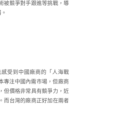
術被競爭對手跟進等挑戰，導
弱。
能感受到中國廠商的「人海戰
原本專注中國內需市場，但廠商
，但價格非常具有競爭力，近
。而台灣的廠商正好加在兩者