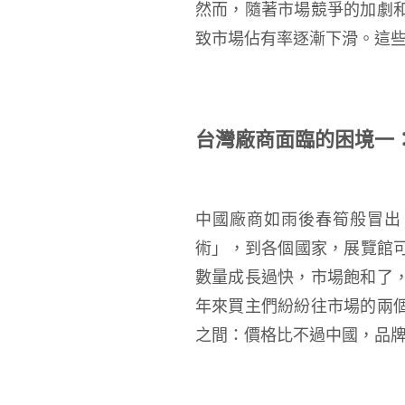
然而，隨著市場競爭的加劇
致市場佔有率逐漸下滑。這
台灣廠商面臨的困境一
中國廠商如雨後春筍般冒出
術」，到各個國家，展覽館可
數量成長過快，市場飽和了
年來買主們紛紛往市場的兩
之間：價格比不過中國，品