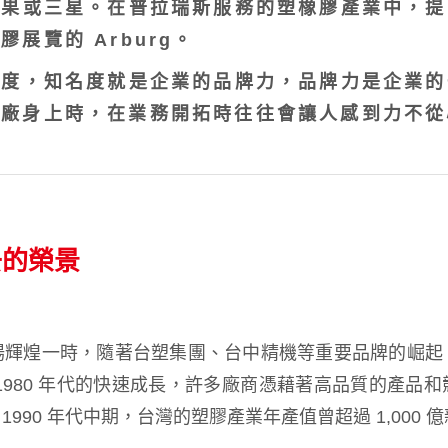
蘋果或三星。在普拉瑞斯服務的塑橡膠產業中，提
展覽的 Arburg。
名度，知名度就是企業的品牌力，品牌力是企業的
大廠身上時，在業務開拓時往往會讓人感到力不從
去的榮景
場輝煌一時，隨著台塑集團、台中精機等重要品牌的崛起
970-1980 年代的快速成長，許多廠商憑藉著高品質的產
990 年代中期，台灣的塑膠產業年產值曾超過 1,000 