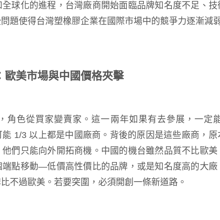
和全球化的進程，台灣廠商開始面臨品牌知名度不足、技
些問題使得台灣塑橡膠企業在國際市場中的競爭力逐漸減
：歐美市場與中國價格夾擊
，角色從買家變賣家。這一兩年如果有去參展，一定
能 1/3 以上都是中國廠商。背後的原因是這些廠商，
，他們只能向外開拓商機。中國的機台雖然品質不比歐美
個端點移動—低價高性價比的品牌，或是知名度高的大廠
牌比不過歐美。若要突圍，必須開創一條新道路。