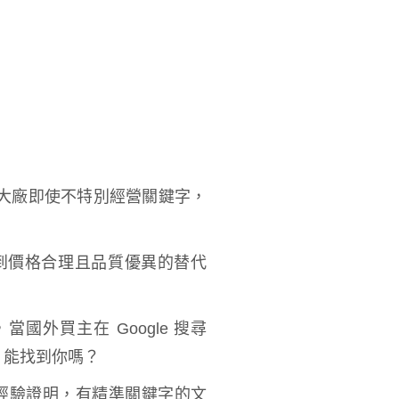
大廠即使不特別經營關鍵字，
到價格合理且品質優異的替代
。
外買主在 Google 搜尋
機）”時，能找到你嗎？
的經驗證明，有精準關鍵字的文