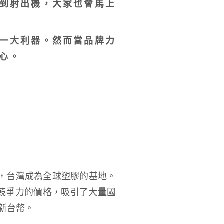
到射出機，大家也會馬上
一大利器。然而當品牌力
心。
，台灣成為全球塑膠的基地。
品和競爭力的價格，吸引了大量國
億新台幣。