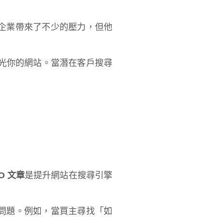
企業帶來了不少的壓力，但他
。
光你的網站。當潛在客戶搜尋
O 文章
是提升網站在搜尋引擎
問題。例如，當買主尋找「如