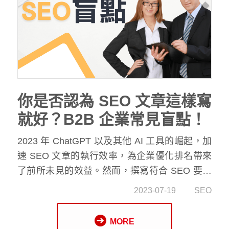
你是否認為 SEO 文章這樣寫
就好？B2B 企業常見盲點！
2023 年 ChatGPT 以及其他 AI 工具的崛起，加
速 SEO 文章的執行效率，為企業優化排名帶來
了前所未見的效益。然而，撰寫符合 SEO 要求
的文章絕非容易事，許多技巧適用於 B2C 行
2023-07-19
SEO
業，但對於 B2B 行業卻不盡相同。SEO 是一門
專業領域，若你的企業沒有專屬的 SEO 團隊，
MORE