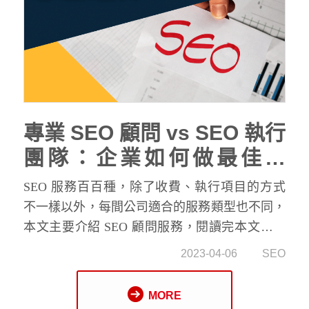
專業 SEO 顧問 vs SEO 執行
團隊：企業如何做最佳抉
擇？
SEO 服務百百種，除了收費、執行項目的方式
不一樣以外，每間公司適合的服務類型也不同，
本文主要介紹 SEO 顧問服務，閱讀完本文可以
讓你更清楚選擇哪一種服務類型最適合你的公
2023-04-06
SEO
司。
MORE