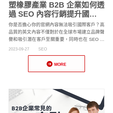
塑橡膠產業 B2B 企業如何透
過 SEO 內容行銷提升國際競
爭力
你是否擔心你的官網內容無法吸引國際客戶？高
品質的英文內容不僅對於在全球市場建立品牌聲
譽和吸引潛在客戶至關重要，同時也在 SEO 方
面扮演關鍵角色。搜索引擎，如 Google，通過
2023-09-27
SEO
評估網站內容來確定排名。當您創建高品質內容
時，不僅創建品牌價值，還能吸引更多訪問者，
MORE
提高網站在搜索引擎結果頁面中的排名，這代表
更多人能夠找到您的網站並瞭解您更多。